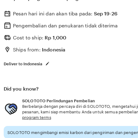
Pesan hari ini dan akan tiba pada:
Sep 19-26
Pengembalian dan penukaran tidak diterima
Cost to ship:
Rp
1,000
Ships from:
Indonesia
Deliver to Indonesia
Did you know?
SOLOTOTO Perlindungan Pembelian
Berbelanja dengan percaya diri di SOLOTOTO, mengetahui ji
pesanan, kami siap membantu Anda untuk semua pembelia
program terms
SOLOTOTO mengimbangi emisi karbon dari pengiriman dan pengema