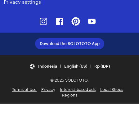
Privacy settings
Instagram
Facebook
Pinterest
Youtube
Download the SOLOTOTO App
Indonesia | English (US) | Rp (IDR)
© 2025 SOLOTOTO.
Terms of Use
Privacy
Interest-based ads
Local Shops
Regions