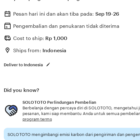
Pesan hari ini dan akan tiba pada:
Sep 19-26
Pengembalian dan penukaran tidak diterima
Cost to ship:
Rp
1,000
Ships from:
Indonesia
Deliver to Indonesia
Did you know?
SOLOTOTO Perlindungan Pembelian
Berbelanja dengan percaya diri di SOLOTOTO, mengetahui ji
pesanan, kami siap membantu Anda untuk semua pembelia
program terms
SOLOTOTO mengimbangi emisi karbon dari pengiriman dan pengema