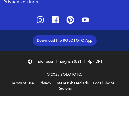
Privacy settings
Instagram
Facebook
Pinterest
Youtube
Download the SOLOTOTO App
Indonesia | English (US) | Rp (IDR)
© 2025 SOLOTOTO.
Terms of Use
Privacy
Interest-based ads
Local Shops
Regions